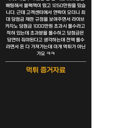
배팅해서 블랙잭이 떴고 1250만원을 땄습
니다. 근데 고객센터에서 연락이 오더니 최
대 당첨금 제한 규정을 보여주면서 라이브 
카지노 당첨금 1000만원 초과시 몰수라고 
적혀 있는데 초과분을 몰수하고 당첨금은 
당연히 줘야된다고 생각하는데 전액 몰수
라면서 돈 다 가져가는데 이게 먹튀가 아닌
가요 ㅋㅋ
먹튀 증거자료