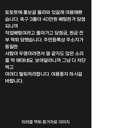
토토핫에 홍보글 올라와 있길래 이용해봤
습니다. 축구 3폴더 40만원 배팅한거 당첨
되니까
작업배팅이라고 몰아가고 당첨금, 원금 전
부 먹튀 당했습니다. 주민등록상 주소지가 
동일한
사람이 두명이라면서 말 같지도 않은 소리
를 막 해대네요. 보여달라니까 그냥 다 차단
박고
아이디 탈퇴처리합니다. 이용중지 하시길 
바랍니다.
미라클 먹튀 증거자료 이미지