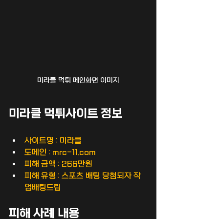
미라클 먹튀 메인화면 이미지
미라클 먹튀사이트 정보
사이트명 : 미라클
도메인 : mrc-11.com
피해 금액 : 266만원
피해 유형 : 스포츠 배팅 당첨되자 작
업배팅드립
피해 사례 내용