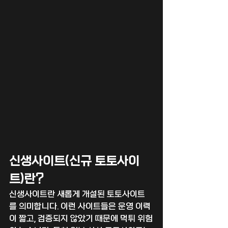
신생사이트(신규 토토사이
트)란?
신생사이트란 새롭게 개설된 토토사이트
를 의미합니다. 이런 사이트들은 운영 이력
이 짧고, 검증되지 않았기 때문에 먹튀 위험