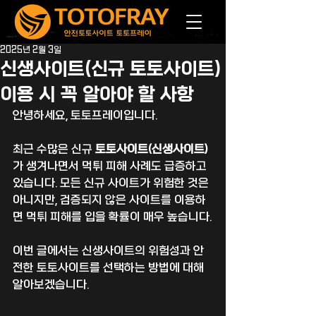
2025년 2월 3일
신생사이트(신규 토토사이트)
이용 시 꼭 알아야 할 사항
안녕하세요, 토토프레이입니다.
최근 수많은 신규 
토토사이트(신생사이트)
가 생겨나면서 먹튀 피해 사례도 급증하고 
있습니다. 모든 신규 사이트가 위험한 것은 
아니지만, 검증되지 않은 사이트를 이용하
면 먹튀 피해를 입을 확률이 매우 높습니다.
이번 글에서는 신생사이트의 위험성과 안
전한 토토사이트를 선택하는 방법에 대해 
알아보겠습니다.