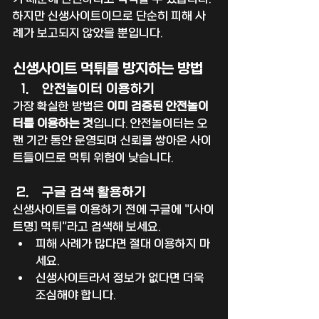
하지만 신생사이트이므로 단순히 피해 사
례가 보고되지 않았을 뿐입니다.
신생사이트 먹튀를 방지하는 방법
 안전놀이터 이용하기
가장 확실한 방법은 
이미 검증된 안전놀이
터를 이용하는 것
입니다. 안전놀이터는 오
랜 기간 동안 운영되며 신뢰를 쌓아온 사이
트들이므로 먹튀 위험이 낮습니다.
 구글 검색 활용하기
신생사이트를 이용하기 전에 구글에 "[사이
트명] 먹튀"라고 검색해 보세요.
피해 사례가 많다면 절대 이용하지 마
세요.
신생사이트라서 정보가 없다면 더욱 
조심해야 합니다.