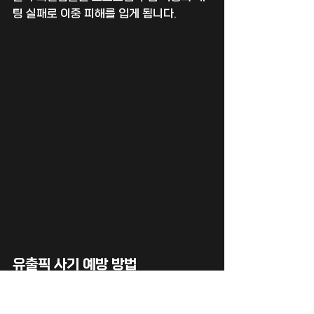
팅 실패로 이중 피해를 입게 됩니다.
유출픽 사기 예방 방법
유출픽은 존재하지 않는다 
: 과거에 일