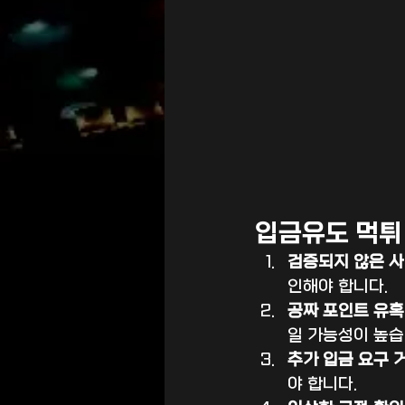
입금유도 먹튀
검증되지 않은 사
인해야 합니다.
공짜 포인트 유혹
일 가능성이 높습
추가 입금 요구 
야 합니다.