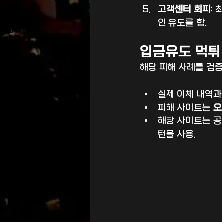
고객센터 회피
:
인 유도를 함.
입금유도 먹튀
해당 피해 사례를 검증
실제 이체 내역과
피해 사이트는 
오
해당 사이트는 공
턴을 사용.