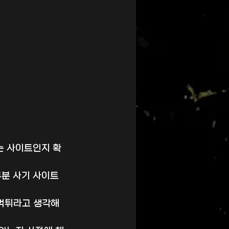
는 사이트인지 확
부분 사기 사이트
 먹튀라고 생각해