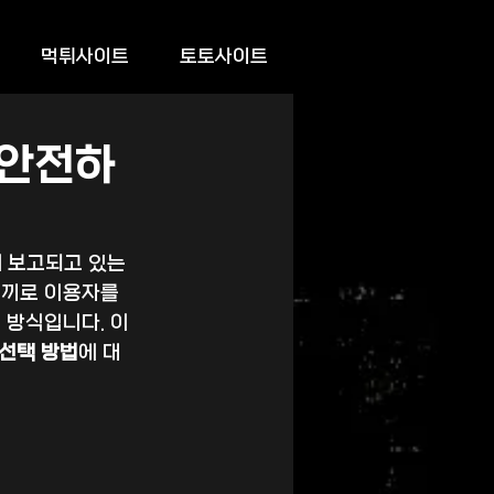
먹튀사이트
토토사이트
 안전하
 보고되고 있는 
미끼로 이용자를 
 방식입니다. 이
 선택 방법
에 대