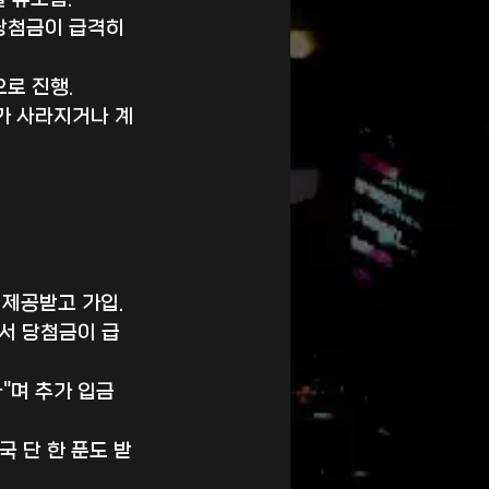
당첨금이 급격히 
으로 진행.
가 사라지거나 계
 제공받고 가입.
서 당첨금이 급
다"며 추가 입금
국 단 한 푼도 받