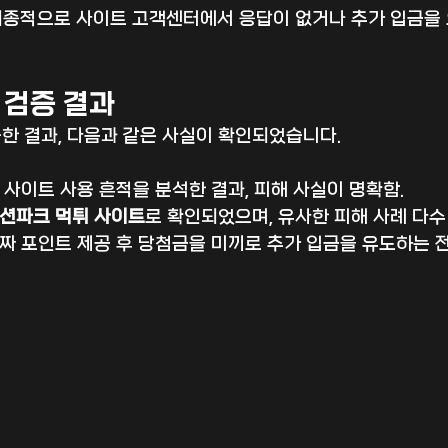
 최종적으로 사이트 고객센터에서 응답이 없거나 추가 입금을
 검증 결과
한 결과, 다음과 같은 사실이 확인되었습니다.
 사이트 사용 흔적을 분석한 결과, 피해 사실이 명확함.
션파크 먹튀 사이트
로 확인되었으며, 유사한 피해 사례 다수
짜 포인트 제공 후 당첨금을 미끼로 추가 입금을 유도하는 