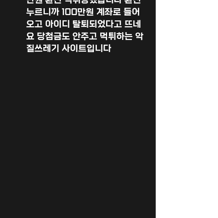
만원 환전 먹튀당했습니다 환전 
누르니까 100만원 계좌로 들어
오고 아이디 탈퇴되었다고 뜨네
요 당첨금도 안주고 먹튀하는 악
질쓰레기 사이트입니다