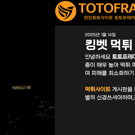
2025년 1월 14일
킹벳 먹튀 
안녕하세요 
토토프레
중이 매우 높아 먹튀
여 피해를 최소화하기
먹튀사이트
 게시판을
별히 신경쓰셔야하며,