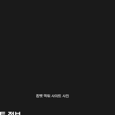
킹벳 먹튀 사이트 사진