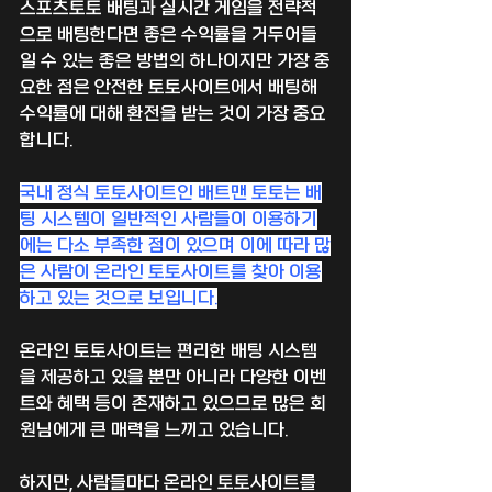
스포츠토토 배팅과 실시간 게임을 전략적
으로 배팅한다면 좋은 수익률을 거두어들
일 수 있는 좋은 방법의 하나이지만 가장 중
요한 점은 안전한 토토사이트에서 배팅해 
수익률에 대해 환전을 받는 것이 가장 중요
합니다.
국내 정식 토토사이트인 배트맨 토토는 배
팅 시스템이 일반적인 사람들이 이용하기
에는 다소 부족한 점이 있으며 이에 따라 많
은 사람이 온라인 토토사이트를 찾아 이용
하고 있는 것으로 보입니다.
온라인 토토사이트는 편리한 배팅 시스템
을 제공하고 있을 뿐만 아니라 다양한 이벤
트와 혜택 등이 존재하고 있으므로 많은 회
원님에게 큰 매력을 느끼고 있습니다.
하지만, 사람들마다 온라인 토토사이트를 