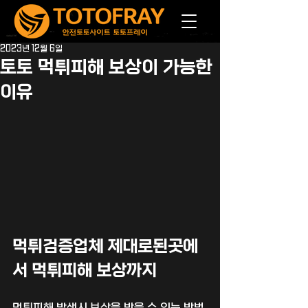
2023년 12월 6일
토토 먹튀피해 보상이 가능한
이유
먹튀검증업체 제대로된곳에
서 먹튀피해 보상까지
먹튀피해 발생시 보상을 받을 수 있는 방법