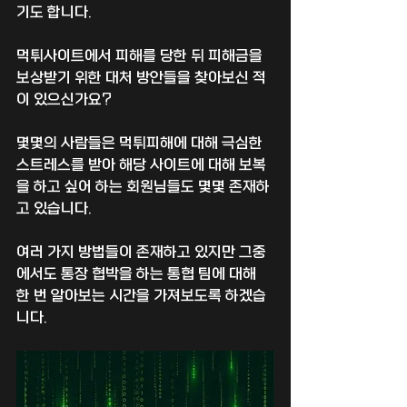
기도 합니다.
먹튀사이트에서 피해를 당한 뒤 피해금을 
보상받기 위한 대처 방안들을 찾아보신 적
이 있으신가요?
몇몇의 사람들은 먹튀피해에 대해 극심한 
스트레스를 받아 해당 사이트에 대해 보복
을 하고 싶어 하는 회원님들도 몇몇 존재하
고 있습니다.
여러 가지 방법들이 존재하고 있지만 그중
에서도 통장 협박을 하는 통협 팀에 대해 
한 번 알아보는 시간을 가져보도록 하겠습
니다.