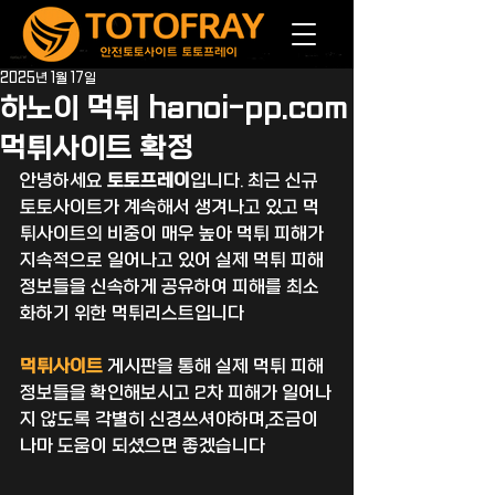
2025년 1월 17일
하노이 먹튀 hanoi-pp.com
먹튀사이트 확정
안녕하세요 
토토프레이
입니다. 최근 신규 
토토사이트가 계속해서 생겨나고 있고 먹
튀사이트의 비중이 매우 높아 먹튀 피해가 
지속적으로 일어나고 있어 실제 먹튀 피해 
정보들을 신속하게 공유하여 피해를 최소
화하기 위한 먹튀리스트입니다
먹튀사이트
 게시판을 통해 실제 먹튀 피해 
정보들을 확인해보시고 2차 피해가 일어나
지 않도록 각별히 신경쓰셔야하며,조금이
나마 도움이 되셨으면 좋겠습니다