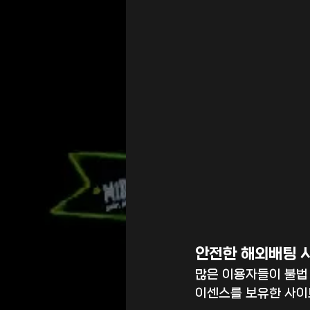
안전한 해외배팅 
많은 이용자들이 불법
이센스를 보유한 사이트