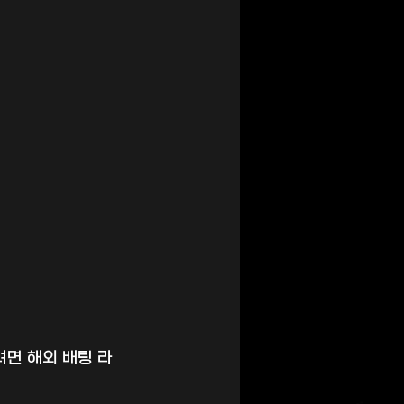
면 해외 배팅 라