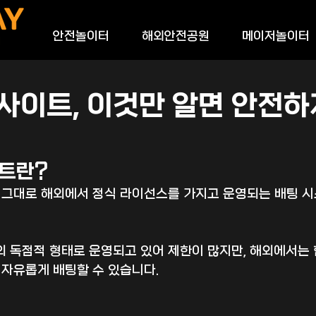
안전놀이터
해외안전공원
메이저놀이터
사이트, 이것만 알면 안전하
트란?
 그대로 해외에서 정식 라이선스를 가지고 운영되는 배팅 
 독점적 형태로 운영되고 있어 제한이 많지만, 해외에서는 
 자유롭게 배팅할 수 있습니다.