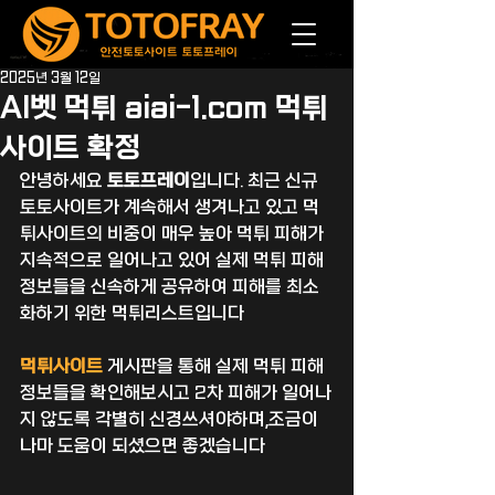
2025년 3월 12일
AI벳 먹튀 aiai-1.com 먹튀
사이트 확정
안녕하세요 
토토프레이
입니다. 최근 신규 
토토사이트가 계속해서 생겨나고 있고 먹
튀사이트의 비중이 매우 높아 먹튀 피해가 
지속적으로 일어나고 있어 실제 먹튀 피해 
정보들을 신속하게 공유하여 피해를 최소
화하기 위한 먹튀리스트입니다
먹튀사이트
 게시판을 통해 실제 먹튀 피해 
정보들을 확인해보시고 2차 피해가 일어나
지 않도록 각별히 신경쓰셔야하며,조금이
나마 도움이 되셨으면 좋겠습니다