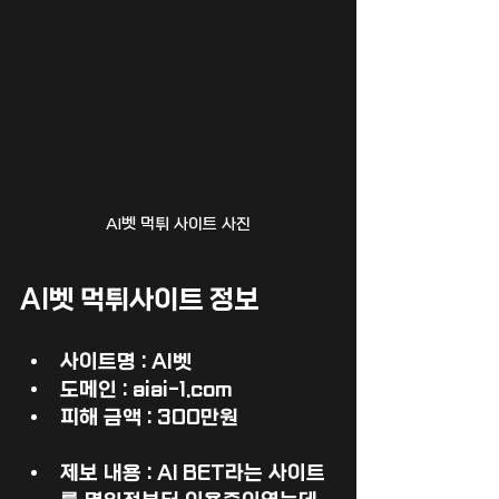
AI벳 먹튀 사이트 사진
AI벳 먹튀사이트 정보
사이트명 : AI벳
도메인 : aiai-1.com
피해 금액 : 300만원
제보 내용 : AI BET라는 사이트