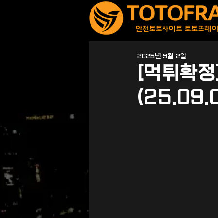
2025년 9월 2일
[먹튀확정
(25.09