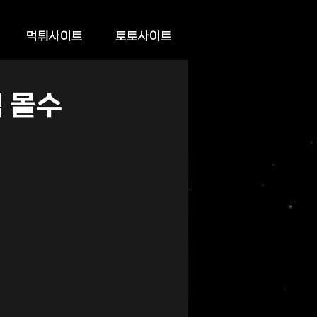
먹튀사이트
토토사이트
액 몰수