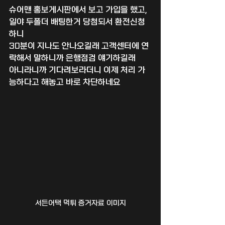
슈어맨 홍보게시판에서 보고 가입을 했고, 
일야 두폴더 배팅한거 당첨되서 환전신청
하니
30분이 지나도 안나오길래 고객센터에 연
락해서 말하니까 은행점검 얘기하길래
아니라니까 기다려보라더니 이제 처리 가
능하다고 해놓고 바로 차단하네요
서든어택 먹튀 증거자료 이미지