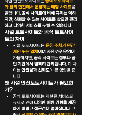
사설 안전토토사이트는 
공식 토토사이트
와 달리 민간에서 운영하는 배팅 사이트
를 
말합니다. 
공식 사이트에 비해 규제는 약하
지만, 
신뢰할 수 있는 사이트
를 찾으면 편리
하고 다양한 서비스를 누릴 수 있습니다.
사설 토토사이트와 공식 토토사이
트의 차이
사설 토토사이트는 
운영 주체가 민간 
개인 또는 업체
이며 자유로운 운영이 
가능
하지만, 
공식 사이트는 정부나 공
인 기관에서 엄격히 관리됩니다.
 이 차
이는 
안전성과 신뢰도
에 큰 영향을 줍
니다.
왜 사설 안전토토사이트가 필요한
가?
공식 토토사이트는 제한된 서비스와 
규제로 인해 
다양한 배팅 경험을 제공
하기 어렵고 접근성이 떨어집니다.
 그
래서 
신뢰할 수 있는 사설 안전토토사