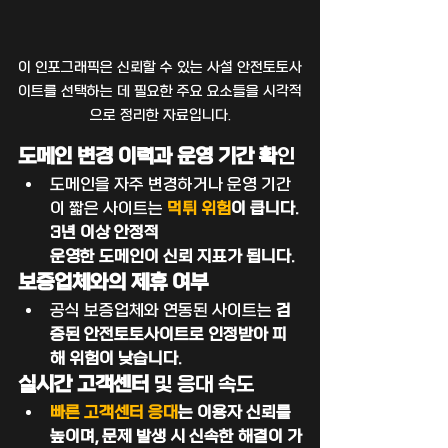
이 인포그래픽은 신뢰할 수 있는 사설 안전토토사
이트를 선택하는 데 필요한 주요 요소들을 시각적
으로 정리한 자료입니다.
도메인 변경 이력과 운영 기간 확
인
도메인을 자주 변경하거나 운영 기간
이 짧은 사이트는 
먹튀 위험
이 큽니다.
3년 이상 안정적 
운영한 도메인이 신뢰 지표가 됩니다.
보증업체와의 제휴 여부
공식 보증업체와 연동된 사이트는 
검
증된 안전토토사이트로 인정받아 피
해 위험이 낮습니다.
실시간 고객센터
 및 응대 속도
빠른 고객센터 응대
는 이용자 신뢰를 
높이며, 문제 발생 시 신속한 해결이 가