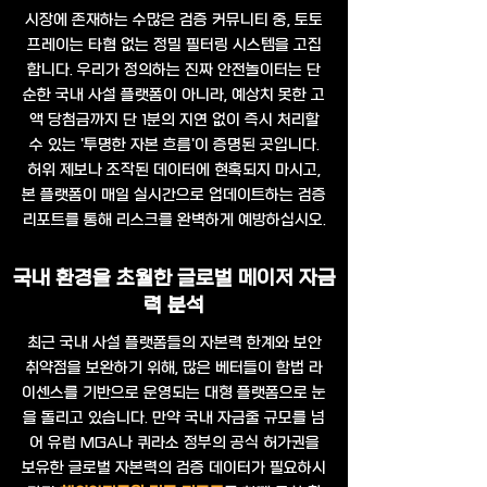
시장에 존재하는 수많은 검증 커뮤니티 중, 토토
프레이는 타협 없는 정밀 필터링 시스템을 고집
합니다. 우리가 정의하는 진짜 안전놀이터는 단
순한 국내 사설 플랫폼이 아니라, 예상치 못한 고
액 당첨금까지 단 1분의 지연 없이 즉시 처리할
수 있는 '투명한 자본 흐름'이 증명된 곳입니다.
허위 제보나 조작된 데이터에 현혹되지 마시고,
본 플랫폼이 매일 실시간으로 업데이트하는 검증
리포트를 통해 리스크를 완벽하게 예방하십시오.
국내 환경을 초월한 글로벌 메이저 자금
력 분석
최근 국내 사설 플랫폼들의 자본력 한계와 보안
취약점을 보완하기 위해, 많은 베터들이 합법 라
이센스를 기반으로 운영되는 대형 플랫폼으로 눈
을 돌리고 있습니다. 만약 국내 자금줄 규모를 넘
어 유럽 MGA나 퀴라소 정부의 공식 허가권을
보유한 글로벌 자본력의 검증 데이터가 필요하시