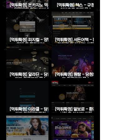
[먹튀확정] 온카지노 먹튀
[먹튀확정] 렉스 - 규정
- 3000만 환전 거부 및
위반으로 전액 몰수
아이디 삭제 (25.05.10) |
(25.09.02) | 토토프레
토토프레이
이
[먹튀확정] 피지컬 - 양방
[먹튀확정] 서든어택 - 환
협박 후 환전거부
전지연 후 아이디 차단
(25.07.09) | 토토프레
(25.06.15) | 토토프레이
이
[먹튀확정] 알라딘 - 당첨
[먹튀확정] 원탑 - 당첨되
되자 원금까지 몰수
자 원금까지 몰수
(25.06.04) | 토토프레
(25.06.05) | 토토프레
이
이
[먹튀확정] 미라클 - 당첨
[먹튀확정] 말보로 - 환전
되자 작업배팅드립
신청 후 아이피 차단
(25.05.25) | 토토프레
(25.04.08) | 토토프레
이
이