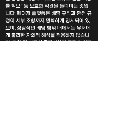
률 착오" 등 모호한 약관을 들이미는 것입
니다. 메이저 플랫폼은 베팅 규칙과 환전 규
정이 세부 조항까지 명확하게 명시되어 있
으며, 정상적인 베팅 범위 내에서는 유저에
게 불리한 자의적 해석을 적용하지 않습니
다. 가입 전 반드시 공지사항과 규정 페이지
를 정독하여 유저에게 일방적으로 불리한 
독소조항이 없는지 꼼꼼하게 살피는 태도
가 요구됩니다.
5. 검증 커뮤니티의 교차 데이터 분
석
마지막 지표는 신뢰도 높은 검증 커뮤니티
의 실제 유저 제보와 먹튀 이력 데이터베이
스를 교차 검증하는 것입니다. 한두 곳의 광
고성 블로그 글만 믿는 것은 위험하며, 수년
간 축적된 먹튀 이력 아카이브를 보유한 전
문 플랫폼의 분석 리포트를 확인해야 합니