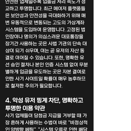
안전한 업체일수록 입출금 처리 속도가 정
교하고 투명합니다. 최근 메이저 플랫폼들
은 보안성과 안전성을 극대화하기 위해 매
번 유동적으로 변동되는 고도의 가상계좌 
시스템을 도입하여 운영합니다. 고정된 법
인장이나 명의가 의심스러운 대포통장을 
장기간 사용하는 곳은 사법 기관의 단속 대
상이 되기 쉬우며, 이는 곧 유저의 자산 동
결로 이어질 수 있습니다. 또한, 명확한 유
선 승인 절차나 본인 인증 시스템 없이 무분
별하게 입금을 유도하는 곳은 자본 결여로 
인한 사기 사이트일 확률이 매우 농후하므
로 철저한 주의가 필요합니다.
4. 악성 유저 핑계 차단, 명확하고 
투명한 이용 약관
사기 업체들이 당첨금 지급을 거부할 때 가
장 흔하게 사용하는 수법이 바로 "비정상적
인 양방향 베팅", "시스템 오류로 인한 배당