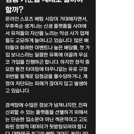
할까?
온라인 스포츠 베팅 시장이 거대해지면서, 
우후죽순 생겨나는 신생 플랫폼들 사이에
서 유저들의 자산을 노리는 악성 사기 업체
들도 교묘하게 늘어나고 있습니다. 많은 배
터들이 화려한 이벤트나 높은 배당률, 첫 가
입 보너스라는 달콤한 유혹에 이끌려 무심
코 가입을 진행하곤 합니다. 하지만 정작 중
요한 환전 타이밍에 터무니없는 유로 규정 
위반을 핑계로 당첨금을 몰수당하거나, 계
정이 차단되는 피해가 끊이지 않고 발생하
고 있습니다.
검색창에 수많은 정보가 넘쳐나지만, 진짜 
신뢰할 수 있는 플랫폼을 선별하기 위해서
는 단순한 입소문이 아닌 객관적이고 고도
화된 정량적 데이터가 뒷받침되어야 합니
다. 대한민국 최고의 베팅 가이드 커뮤니티