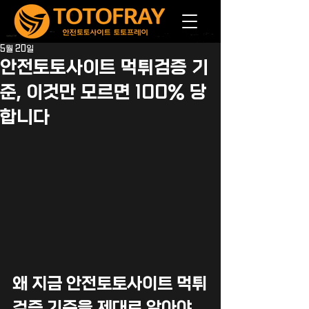
5월 20일
안전토토사이트 먹튀검증 기
준, 이것만 모르면 100% 당
합니다
왜 지금 안전토토사이트 먹튀
검증 기준을 제대로 알아야 