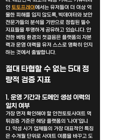
인 
토토프레이
에서는 유저들이 더 이상 억
울한 피해를 입지 않도록, 빅데이터와 보안 
전문가들의 분석을 기반으로 정립된 필수 
지표들을 투명하게 공유하고 있습니다. 안
전한 베팅 환경의 첫걸음은 플랫폼의 자본
력과 운영 이력을 유저 스스로 명확히 인지
하는 것에서 출발합니다.
절대 타협할 수 없는 5대 정
량적 검증 지표
1. 운영 기간과 도메인 생성 이력의 
일치 여부
가장 먼저 확인해야 할 안전토토사이트 먹
튀검증 기준은 해당 플랫폼의 '나이'입니
다. 악성 사기 업체들의 가장 대표적인 특징
은 수개월 단위로 사이트 이름을 바꾸고 도