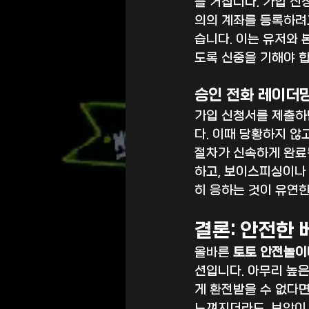
를 거칩니다. 가입 신
의의 계좌를 등록하려고
습니다. 이는 유저와 
도록 신중을 기해야 합
승인 전화 레이더
가입 신청서를 제출하
다. 이때 당황하지 않
절차가 신속하게 완료
하고, 보이스피싱이나
히 응하는 것이 유연
결론: 안전한 
올바른 
토토 안전놀이
션입니다. 아무리 높
게 환전받을 수 없다면
느껴지더라도, 보안이