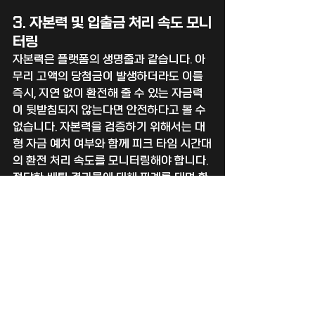
3. 자본력 및 입출금 처리 속도 모니
터링
자본력은 플랫폼의 생명줄과 같습니다. 아
무리 고액의 당첨금이 발생하더라도 이를 
즉시, 지연 없이 환전해 줄 수 있는 자금력
이 뒷받침되지 않는다면 안전하다고 볼 수 
없습니다. 자본력을 검증하기 위해서는 대
형 자금 예치 여부와 함께 피크 타임 시간대
의 환전 처리 속도를 모니터링해야 합니다. 
정당한 베팅 결과물에 대해 핑계를 대며 환
전을 지연시키거나, 추가 입금을 요구하는 
행위는 전형적인 위험 신호이므로 즉시 이
용을 중단해야 합니다.
4. 공신력 있는 검증 커뮤니티 크로
스 체크
단 하나의 커뮤니티 말만 믿고 플랫폼을 결